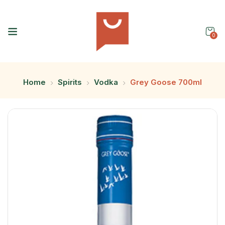
0
Home
Spirits
Vodka
Grey Goose 700ml