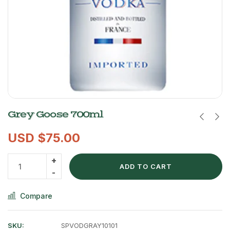
Grey Goose 700ml
USD $
75.00
ADD TO CART
Compare
SKU:
SPVODGRAY10101