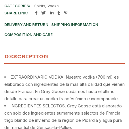
CATEGORIES:
Spirits
,
Vodka
SHARE LINK:
DELIVERY AND RETURN
SHIPPING INFORMATION
COMPOSITION AND CARE
DESCRIPTION
EXTRAORDINARIO VODKA. Nuestro vodka (700 ml) es
elaborado con ingredientes de la más alta calidad que vienen
desde Francia. En Grey Goose cuidamos hasta el último
detalle para crear un vodka francés único e incomparable.
INGREDIENTES SELECTOS. Grey Goose está elaborado
con solo dos ingredientes sumamente selectos de Francia:
trigo blando de invierno de la región de Picardía y agua pura
de manantial de Gensac-la-Pallue.